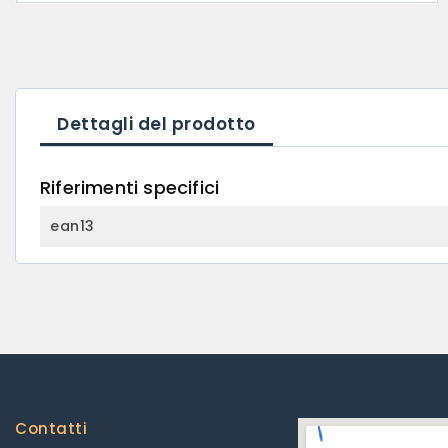
Dettagli del prodotto
Riferimenti specifici
ean13
Contatti