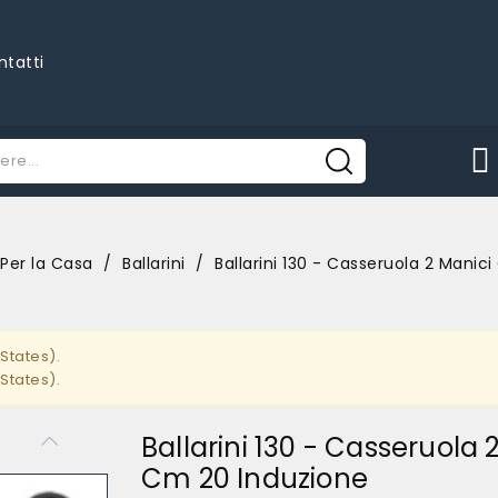
ntatti
Per la Casa
Ballarini
Ballarini 130 - Casseruola 2 Manic
States).
States).
Ballarini 130 - Casseruola 
Cm 20 Induzione