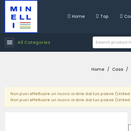
Home
Top
Co
menu
All Categories
Home
Casa
Non puoi effettuare un nuovo ordine dal tuo paese (United 
Non puoi effettuare un nuovo ordine dal tuo paese (United 