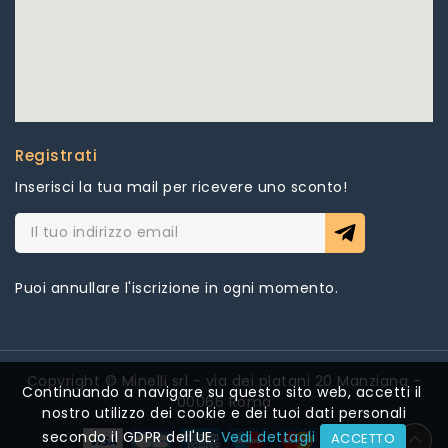
Registrati
Inserisci la tua mail per ricevere uno sconto!
Puoi annullare l'iscrizione in ogni momento.
Copyright © Minelli srl - via dei platani 20 Manziana -
Continuando a navigare su questo sito web, accetti il ​​
00066 Roma
nostro utilizzo dei cookie e dei tuoi dati personali
secondo il GDPR dell'UE.
Vedi dettagli
ACCETTO