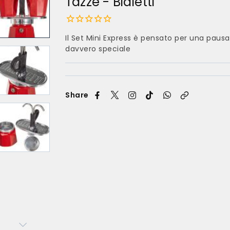
Tazze - Bialetti
Il Set Mini Express è pensato per una paus
davvero speciale
Share