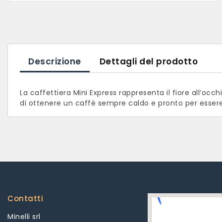
Descrizione
Dettagli del prodotto
La caffettiera Mini Express rappresenta il fiore all’occ
di ottenere un caffè sempre caldo e pronto per essere
Contatti
Minelli srl