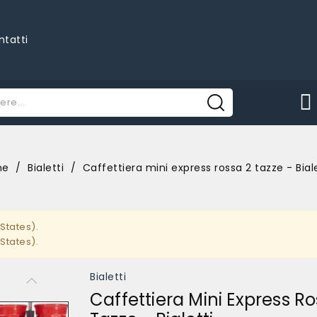
ntatti
me
Bialetti
Caffettiera mini express rossa 2 tazze - Biale
States).
States).
Bialetti
Caffettiera Mini Express Ro