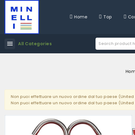
Home
Top
Co
menu
All Categories
Ho
Non puoi effettuare un nuovo ordine dal tuo paese (United 
Non puoi effettuare un nuovo ordine dal tuo paese (United 