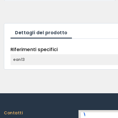
Dettagli del prodotto
Riferimenti specifici
ean13
Contatti