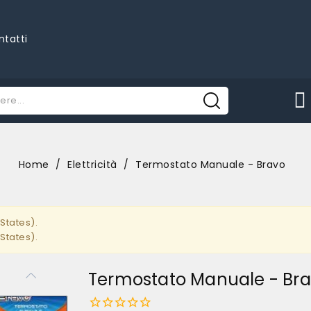
ntatti
Home
Elettricità
Termostato Manuale - Bravo
States).
States).
Termostato Manuale - Br