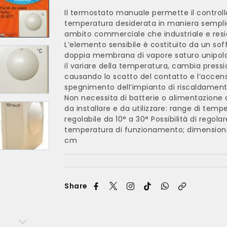
Il termostato manuale permette il controll
temperatura desiderata in maniera semplic
ambito commerciale che industriale e resi
L’elemento sensibile è costituito da un sof
doppia membrana di vapore saturo unipol
il variare della temperatura, cambia press
causando lo scatto del contatto e l’accens
spegnimento dell’impianto di riscaldament
Non necessita di batterie o alimentazione 
da installare e da utilizzare: range di temp
regolabile da 10° a 30° Possibilità di regolar
temperatura di funzionamento; dimensioni:
cm
Share