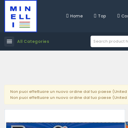
Home
Top
Co
menu
All Categories
Non puoi effettuare un nuovo ordine dal tuo paese (United 
Non puoi effettuare un nuovo ordine dal tuo paese (United 