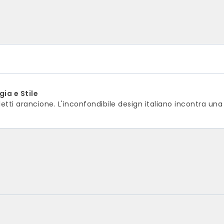
ia e Stile
letti arancione. L'inconfondibile design italiano incontra una