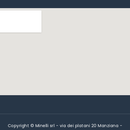
Copyright © Minelli srl - via dei platani 20 Manziana -