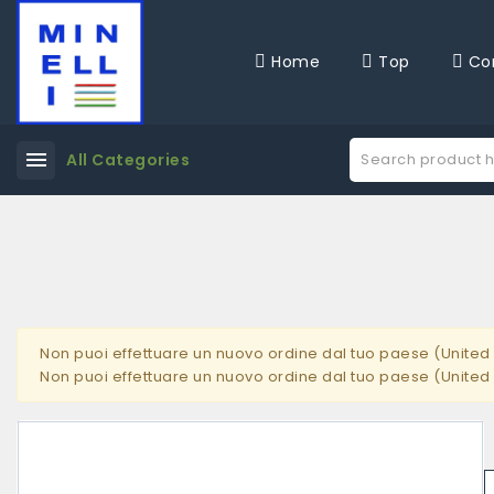
Home
Top
Co
menu
All Categories
Non puoi effettuare un nuovo ordine dal tuo paese (United 
Non puoi effettuare un nuovo ordine dal tuo paese (United 