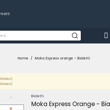
ntatti
Home
Moka Express orange - Bialetti
States).
States).
Bialetti
Moka Express Orange - Bial