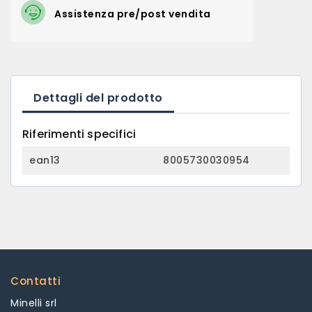
Assistenza pre/post vendita
Dettagli del prodotto
Riferimenti specifici
ean13
8005730030954
Contatti
Minelli srl