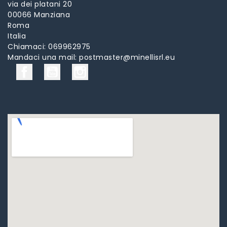
via dei platani 20
00066 Manziana
Roma
Italia
Chiamaci:
069962975
Mandaci una mail:
postmaster@minellisrl.eu
Facebook
YouTube
Instagram