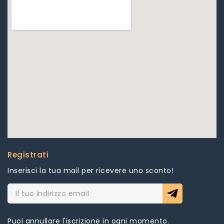
Registrati
Inserisci la tua mail per ricevere uno sconto!
Puoi annullare l'iscrizione in ogni momento.