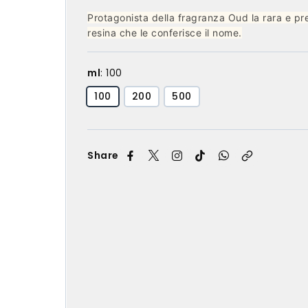
Protagonista della fragranza Oud la rara e pr
resina che le conferisce il nome.
ml
:
100
100
200
500
Share