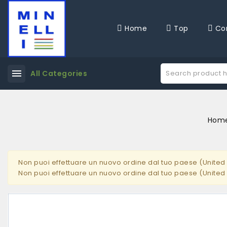
Home
Top
Co
menu
All Categories
Hom
Non puoi effettuare un nuovo ordine dal tuo paese (United 
Non puoi effettuare un nuovo ordine dal tuo paese (United 