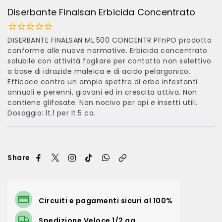
Diserbante Finalsan Erbicida Concentrato
DISERBANTE FINALSAN ML.500 CONCENTR PFnPO prodotto
conforme alle nuove normative. Erbicida concentrato
solubile con attività fogliare per contatto non selettivo
a base di idrazide maleica e di acido pelargonico.
Efficace contro un ampio spettro di erbe infestanti
annuali e perenni, giovani ed in crescita attiva. Non
contiene glifosate. Non nocivo per api e insetti utili.
Dosaggio: lt.1 per lt.5 ca.
Share
Circuiti e pagamenti sicuri al 100%
Spedizione Veloce 1/2 gg