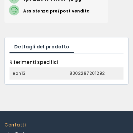
Assistenza pre/post vendita
Dettagli del prodotto
Riferimenti specifici
ean13
8002297201292
Contatti