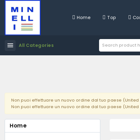
Home
Top
Co
menu
All Categories
Non puoi effettuare un nuovo ordine dal tuo paese (United 
Non puoi effettuare un nuovo ordine dal tuo paese (United 
Home