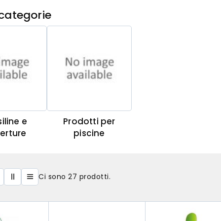
categorie
iline e
Prodotti per
erture
piscine
Ci sono 27 prodotti.