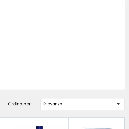

Ordina per:
Rilevanza