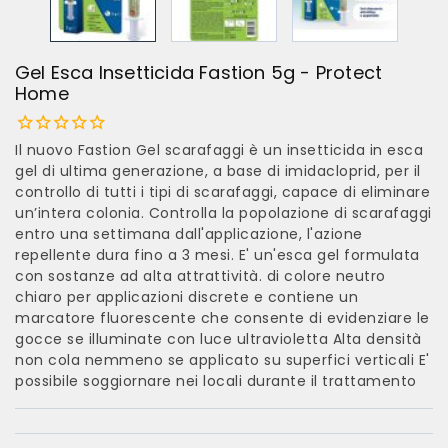
Gel Esca Insetticida Fastion 5g - Protect
Home
Il nuovo Fastion Gel scarafaggi è un insetticida in esca
gel di ultima generazione, a base di imidacloprid, per il
controllo di tutti i tipi di scarafaggi, capace di eliminare
un’intera colonia. Controlla la popolazione di scarafaggi
entro una settimana dall'applicazione, l'azione
repellente dura fino a 3 mesi. E' un'esca gel formulata
con sostanze ad alta attrattività. di colore neutro
chiaro per applicazioni discrete e contiene un
marcatore fluorescente che consente di evidenziare le
gocce se illuminate con luce ultravioletta Alta densità
non cola nemmeno se applicato su superfici verticali E'
possibile soggiornare nei locali durante il trattamento