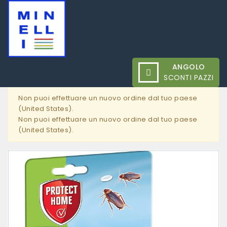
Home
Giardino
Insetticidi e funghicidi
Gel Esca
ANGOLO
Insetticida Fastion 5g - Protect Home
SCONTI PAZZI
Non puoi effettuare un nuovo ordine dal tuo paese
(United States).
Non puoi effettuare un nuovo ordine dal tuo paese
(United States).