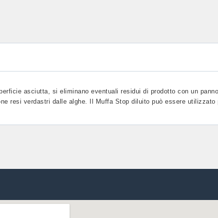
perficie asciutta, si eliminano eventuali residui di prodotto con un panno
e resi verdastri dalle alghe. Il Muffa Stop diluito può essere utilizzato 