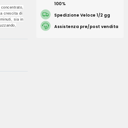
100%
o concentrato,
a crescita di
Spedizione Veloce 1/2 gg
minuti, sia in
pruzzando,
Assistenza pre/post vendita