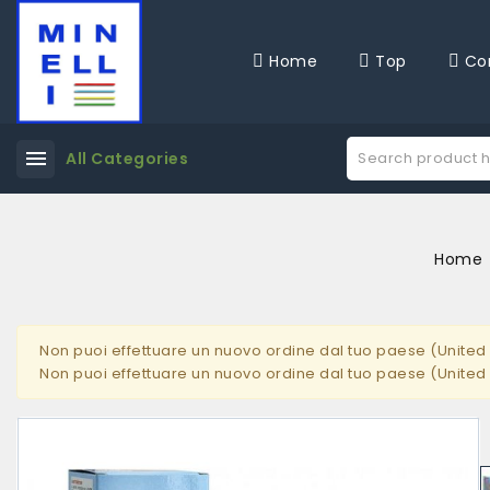
Home
Top
Co
menu
All Categories
Home
Non puoi effettuare un nuovo ordine dal tuo paese (United 
Non puoi effettuare un nuovo ordine dal tuo paese (United 