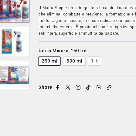
Il Muffa Stop è un detergente a base di cloro attiv
che elimina, combatte e previene, la formazione e l
muffe, alghe e muschi, in modo radicale e in pochi 
interni che esterni. È pronto all’uso e si applica s
sull’intera superficie ammuffita da trattare.
Unità Misura
:
250 ml
250 ml
500 ml
1 lt
Share