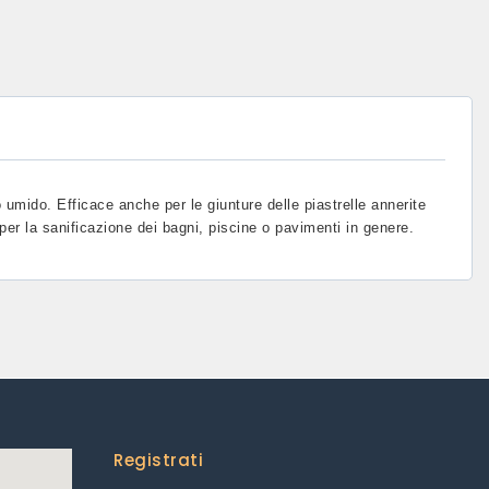
 umido. Efficace anche per le giunture delle piastrelle annerite
per la sanificazione dei bagni, piscine o pavimenti in genere.
Registrati