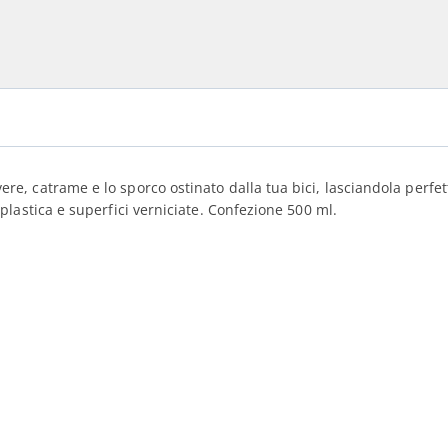
re, catrame e lo sporco ostinato dalla tua bici, lasciandola perfe
 plastica e superfici verniciate. Confezione 500 ml.