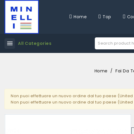
Home
Top
Co
menu
All Categories
Home
Fai Da T
Non puoi effettuare un nuovo ordine dal tuo paese (United 
Non puoi effettuare un nuovo ordine dal tuo paese (United 