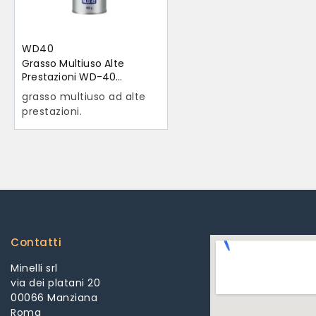
WD40
Grasso Multiuso Alte
Prestazioni WD-40
Specialist 400ml
grasso multiuso ad alte
prestazioni.
Contatti
Minelli srl
via dei platani 20
00066 Manziana
Roma