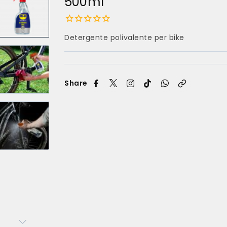
500ml
Detergente polivalente per bike
Share