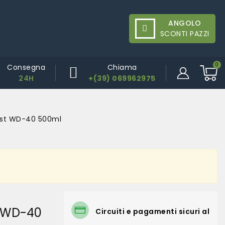
ANGOLO
SCONTI PAZZI
Consegna
Chiama
24H
+(39) 069962975
list WD-40 500ml
t WD-40
Circuiti e pagamenti sicuri al