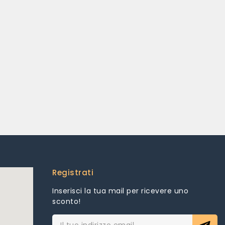
Registrati
Inserisci la tua mail per ricevere uno
sconto!