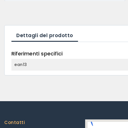
Dettagli del prodotto
Riferimenti specifici
ean13
Contatti