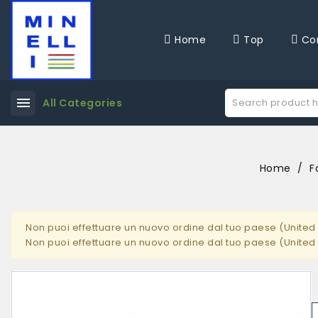
Home
Top
Co
menu
All Categories
Home
F
Non puoi effettuare un nuovo ordine dal tuo paese (United 
Non puoi effettuare un nuovo ordine dal tuo paese (United 