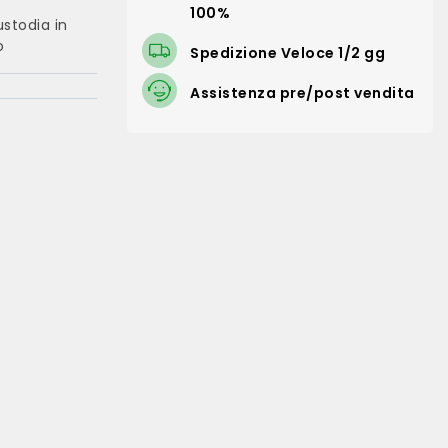
100%
ustodia in
o
Spedizione Veloce 1/2 gg
Assistenza pre/post vendita