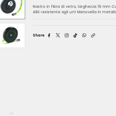
Nastro in fibra di vetro, larghezza 16 mm C
ABS resistente agli urti Manovella in metall
Share