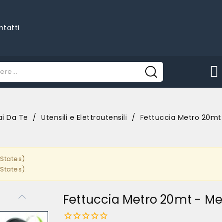
ntatti
ai Da Te
Utensili e Elettroutensili
Fettuccia Metro 20mt
States).
States).
Fettuccia Metro 20mt - Me