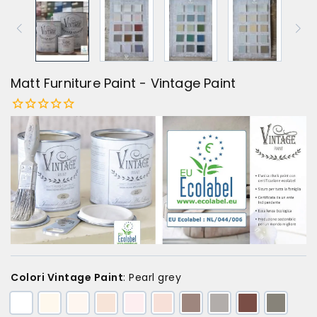
Matt Furniture Paint - Vintage Paint
Colori Vintage Paint
:
Pearl grey