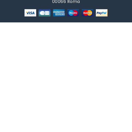
00066 Roma