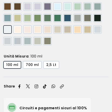
Unità Misura
:
100 ml
100 ml
700 ml
2,5 Lt
Share
Circuiti e pagamenti sicuri al 100%