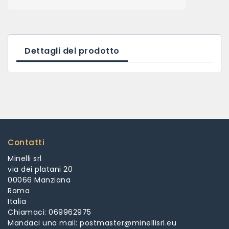
Dettagli del prodotto
Contatti
Minelli srl
via dei platani 20
00066 Manziana
Roma
Italia
Chiamaci:
069962975
Mandaci una mail:
postmaster@minellisrl.eu