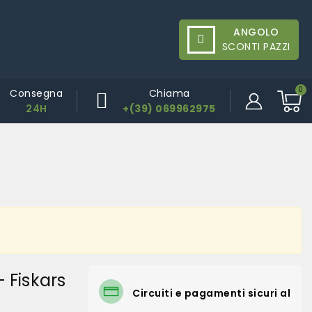
ANGOLO
SCONTI PAZZI
Consegna
Chiama
24H
+(39) 069962975
 Fiskars
Circuiti e pagamenti sicuri al