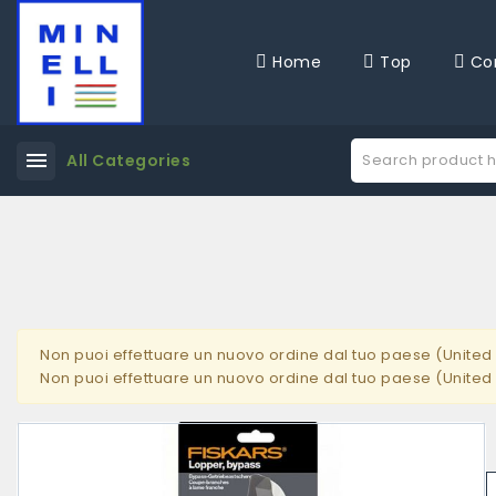
Home
Top
Co
menu
All Categories
Non puoi effettuare un nuovo ordine dal tuo paese (United 
Non puoi effettuare un nuovo ordine dal tuo paese (United 