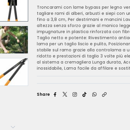
Troncarami con lame bypass per legno ver
tagliare rami di alberi, arbusti e siepi con 
fino a 3,8 cm, Per destrimani e mancini Lav
altezza senza sforzo grazie al manico legg
impugnature in plastica rinforzata con fibr
Taglio netto e potente: Rivestimento antia
lama per un taglio liscio e pulito, Posizio
stabile sul ramo grazie alla controlama a u
ridotto e prestazioni di taglio 3 volte più e
al sistema a cremagliera Lunga durata, Ac
inossidabile, Lama facile da affilare e sosti
Share