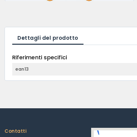
Dettagli del prodotto
Riferimenti specifici
ean13
Contatti