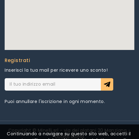
Registrati
Inserisci la tua mail per ricevere uno sconto!
Puoi annullare l'iscrizione in ogni momento.
Copyright © Minelli srl - via dei platani 20 Manziana -
Continuando a navigare su questo sito web, accetti il ​​
00066 Roma