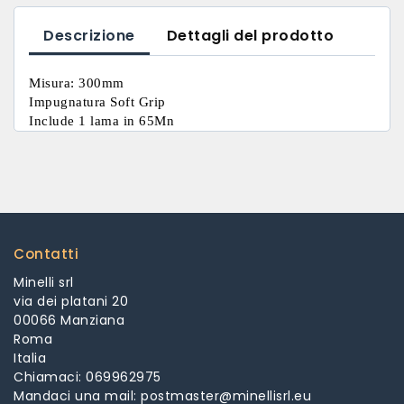
Descrizione
Dettagli del prodotto
Misura: 300mm
Impugnatura Soft Grip
Include 1 lama in 65Mn
Contatti
Minelli srl
via dei platani 20
00066 Manziana
Roma
Italia
Chiamaci:
069962975
Mandaci una mail:
postmaster@minellisrl.eu